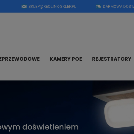
SKLEP@REOLINK-SKLEP.PL
DARMOWA DOSTA
EZPRZEWODOWE
KAMERY POE
REJESTRATORY