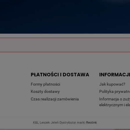
PŁATNOŚCI I DOSTAWA
INFORMACJ
Formy płatności
Jak kupować?
Koszty dostawy
Polityka prywatn
Czas realizacji zamówienia
Informacja o zuż
elektrycznym i e
K&L Leszek Jeleń Dystrybutor marki
Reolink