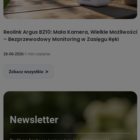
Reolink Argus B210: Mała Kamera, Wielkie Możliwości
N
– Bezprzewodowy Monitoring w Zasięgu Ręki
c
26-06-2026
•
1 min czytania
2
Zobacz wszystkie
Newsletter