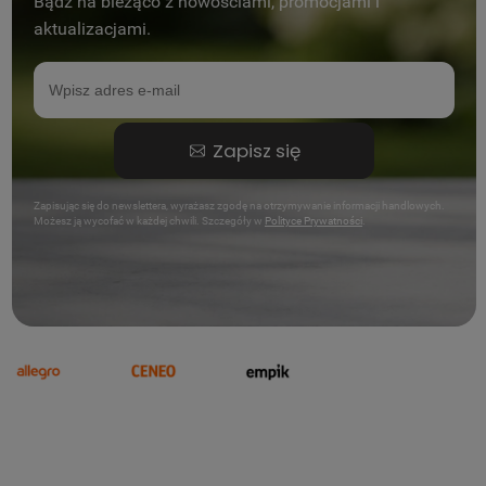
Bądź na bieżąco z nowościami, promocjami i
aktualizacjami.
Zapisz się
Zapisując się do newslettera, wyrażasz zgodę na otrzymywanie informacji handlowych.
Możesz ją wycofać w każdej chwili. Szczegóły w
Polityce Prywatności
.