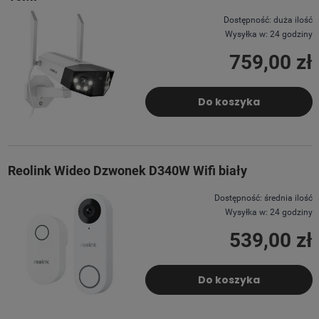
Dostępność:
duża ilość
Wysyłka w:
24 godziny
759,00 zł
Do koszyka
Reolink Wideo Dzwonek D340W Wifi biały
Dostępność:
średnia ilość
Wysyłka w:
24 godziny
539,00 zł
Do koszyka