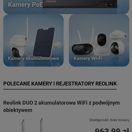
Kamery PoE
Kamery akumulatorowe
Kamery Wi-Fi
POLECANE KAMERY I REJESTRATORY REOLINK
Reolink DUO 2 akumulatorowa WiFi z podwójnym
obiektywem
Dostępność:
brak towaru
963,99 zł