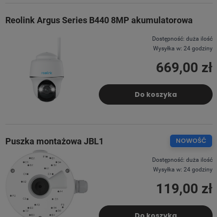
Reolink Argus Series B440 8MP akumulatorowa
Dostępność:
duża ilość
Wysyłka w:
24 godziny
669,00 zł
Do koszyka
Puszka montażowa JBL1
NOWOŚĆ
Dostępność:
duża ilość
Wysyłka w:
24 godziny
119,00 zł
Do koszyka