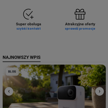
Super obsługa
Atrakcyjne oferty
szybki kontakt
sprawdź promocje
NAJNOWSZY WPIS
BLOG
‹
›