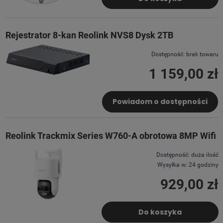
Rejestrator 8-kan Reolink NVS8 Dysk 2TB
Dostępność:
brak towaru
1 159,00 zł
Powiadom o dostępności
Reolink Trackmix Series W760-A obrotowa 8MP Wifi
Dostępność:
duża ilość
Wysyłka w:
24 godziny
929,00 zł
Do koszyka