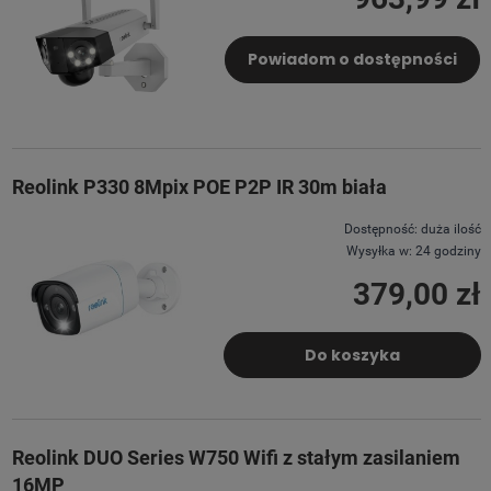
Powiadom o dostępności
Reolink P330 8Mpix POE P2P IR 30m biała
Dostępność:
duża ilość
Wysyłka w:
24 godziny
379,00 zł
Do koszyka
Reolink DUO Series W750 Wifi z stałym zasilaniem
16MP