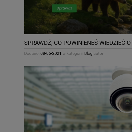
SPRAWDŹ, CO POWINIENEŚ WIEDZIEĆ 
Dodano:
08-06-2021
w kategorii:
Blog
autor: