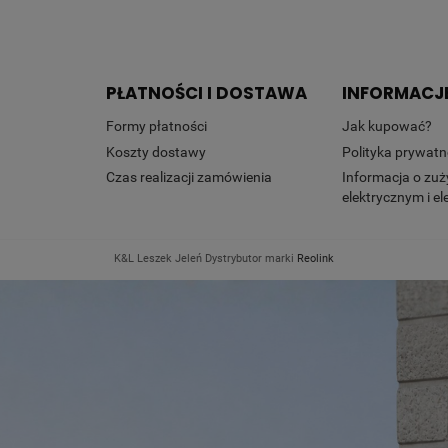
PŁATNOŚCI I DOSTAWA
INFORMACJ
Formy płatności
Jak kupować?
Koszty dostawy
Polityka prywatn
Czas realizacji zamówienia
Informacja o zuż
elektrycznym i e
K&L Leszek Jeleń Dystrybutor marki
Reolink