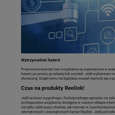
Wytrzymałość baterii
Proponowane przez nas urządzenia są wyposażone w pojemn
baterii, po prostu ją naładuj lub wymień. Jeśli wybierzesz 
słoneczną. Dzięki temu nie będziesz musiał martwić się o p
Czas na produkty Reolink!
Jeśli szukasz wygodnego i funkcjonalnego sposobu na zabez
profesjonalne urządzenia dostępne w naszym sklepie inter
nie tylko odstraszyć złodziei, ale również w razie koniec
zewnętrznych i wewnętrznych kamer Reolink. Jeśli potrz