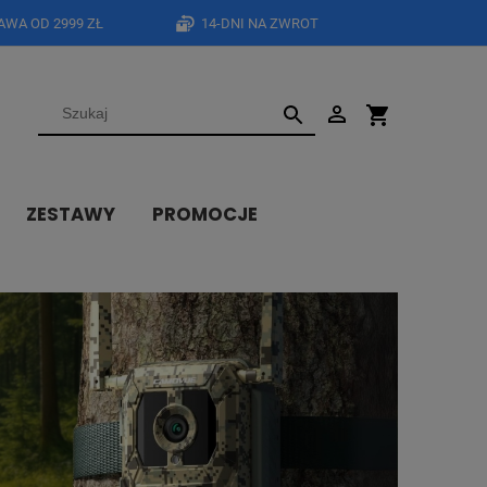
WA OD 2999 ZŁ
14-DNI NA ZWROT
ZESTAWY
PROMOCJE