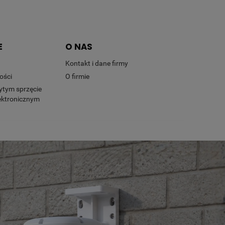
E
O NAS
Kontakt i dane firmy
ości
O firmie
ytym sprzęcie
lektronicznym