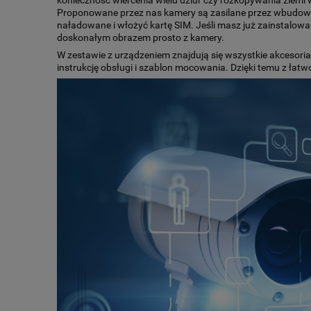
Proponowane przez nas kamery są zasilane przez wbudowaną
naładowane i włożyć kartę SIM. Jeśli masz już zainstalowa
doskonałym obrazem prosto z kamery.
W zestawie z urządzeniem znajdują się wszystkie akcesoria,
instrukcję obsługi i szablon mocowania. Dzięki temu z ła