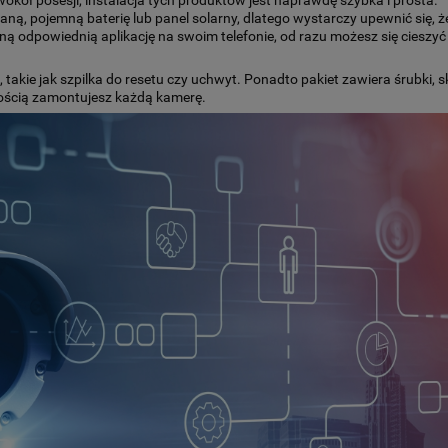
, pojemną baterię lub panel solarny, dlatego wystarczy upewnić się, ż
ną odpowiednią aplikację na swoim telefonie, od razu możesz się cieszyć
 takie jak szpilka do resetu czy uchwyt. Ponadto pakiet zawiera śrubki, 
twością zamontujesz każdą kamerę.