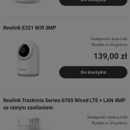
Reolink E321 Wifi 3MP
Dostępność:
duża ilość
Wysyłka w:
24 godziny
139,00 zł
Do koszyka
Reolink Trackmix Series G765 Wired LTE + LAN 4MP
ze stałym zasilaniem
Dostępność:
średnia ilość
Wysyłka w:
24 godziny