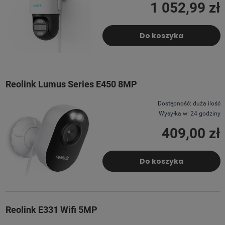
1 052,99 zł
Do koszyka
Reolink Lumus Series E450 8MP
Dostępność:
duża ilość
Wysyłka w:
24 godziny
409,00 zł
Do koszyka
Reolink E331 Wifi 5MP