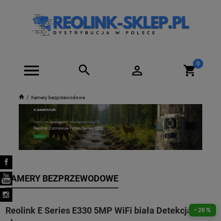
Kamery bezprzewodowe
KAMERY BEZPRZEWODOWE
Reolink E Series E330 5MP WiFi biała Detekcja
-26%