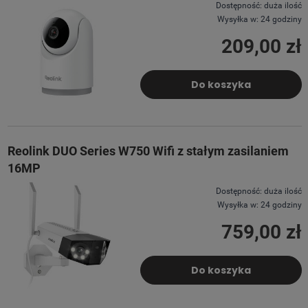
Dostępność:
duża ilość
Wysyłka w:
24 godziny
209,00 zł
Do koszyka
Reolink DUO Series W750 Wifi z stałym zasilaniem
16MP
Dostępność:
duża ilość
Wysyłka w:
24 godziny
759,00 zł
Do koszyka