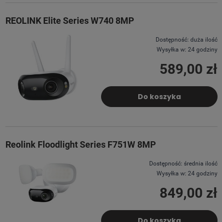
REOLINK Elite Series W740 8MP
Dostępność:
duża ilość
Wysyłka w:
24 godziny
589,00 zł
Do koszyka
Reolink Floodlight Series F751W 8MP
Dostępność:
średnia ilość
Wysyłka w:
24 godziny
849,00 zł
Do koszyka