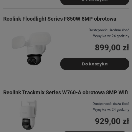
Reolink Floodlight Series F850W 8MP obrotowa
Dostępność:
średnia ilość
Wysyłka w:
24 godziny
899,00 zł
Do koszyka
Reolink Trackmix Series W760-A obrotowa 8MP Wifi
Dostępność:
duża ilość
Wysyłka w:
24 godziny
929,00 zł