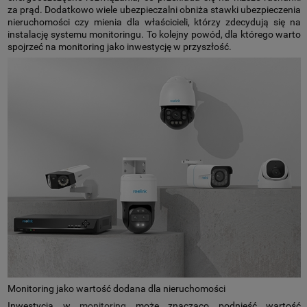
za prąd. Dodatkowo wiele ubezpieczalni obniża stawki ubezpieczenia
nieruchomości czy mienia dla właścicieli, którzy zdecydują się na
instalację systemu monitoringu. To kolejny powód, dla którego warto
spojrzeć na monitoring jako inwestycję w przyszłość.
Monitoring jako wartość dodana dla nieruchomości
Inwestycja w
monitoring
może znacząco podnieść wartość