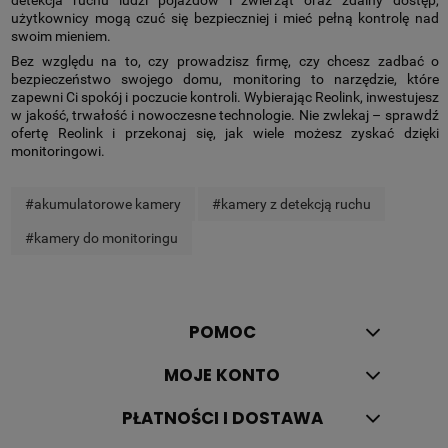
użytkownicy mogą czuć się bezpieczniej i mieć pełną kontrolę nad
swoim mieniem.
Bez względu na to, czy prowadzisz firmę, czy chcesz zadbać o
bezpieczeństwo swojego domu, monitoring to narzędzie, które
zapewni Ci spokój i poczucie kontroli. Wybierając Reolink, inwestujesz
w jakość, trwałość i nowoczesne technologie. Nie zwlekaj – sprawdź
ofertę Reolink i przekonaj się, jak wiele możesz zyskać dzięki
monitoringowi.
#akumulatorowe kamery
#kamery z detekcją ruchu
#kamery do monitoringu
POMOC
MOJE KONTO
PŁATNOŚCI I DOSTAWA