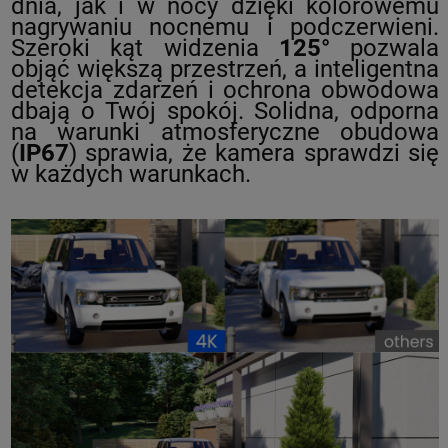
dnia, jak i w nocy dzięki kolorowemu
nagrywaniu nocnemu i podczerwieni.
Szeroki kąt widzenia
125°
pozwala
objąć większą przestrzeń, a inteligentna
detekcja zdarzeń i ochrona obwodowa
dbają o Twój spokój. Solidna, odporna
na warunki atmosferyczne obudowa
(
IP67
) sprawia, że kamera sprawdzi się
w każdych warunkach.