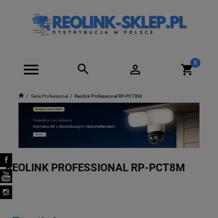
Seria Professional
Reolink Professional RP-PCT8M
REOLINK PROFESSIONAL RP-PCT8M