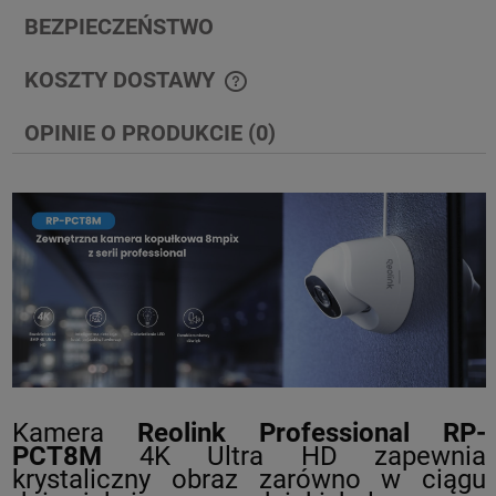
BEZPIECZEŃSTWO
KOSZTY DOSTAWY
CENA NIE ZAWIERA EWENTUALNYCH KOSZTÓW PŁATNOŚCI
OPINIE O PRODUKCIE (0)
Kamera
Reolink Professional RP-
PCT8M
4K Ultra HD zapewnia
krystaliczny obraz zarówno w ciągu