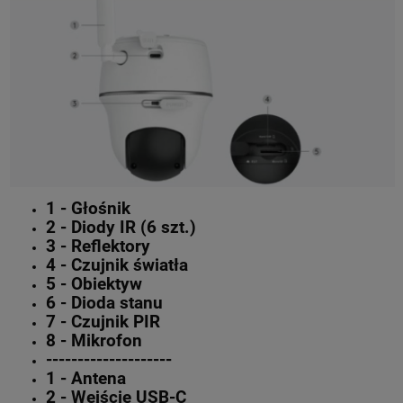
1 - Głośnik
2 - Diody IR (6 szt.)
3 - Reflektory
4 - Czujnik światła
5 - Obiektyw
6 - Dioda stanu
7 - Czujnik PIR
8 - Mikrofon
--------------------
1 - Antena
2 - Wejście USB-C