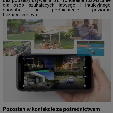
bez potrzeby używania rąk. To idealne rozwiązanie
dla osób szukających łatwego i intuicyjnego
sposobu na podniesienie poziomu
bezpieczeństwa.
Pozostań w kontakcie za pośrednictwem