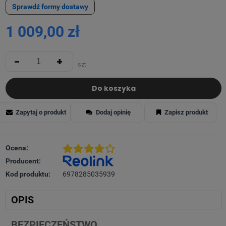
Sprawdź formy dostawy
1 009,00 zł
-
+
szt.
Do koszyka
Zapytaj o produkt
Dodaj opinię
Zapisz produkt
Ocena:
Producent:
Kod produktu:
6978285035939
OPIS
BEZPIECZEŃSTWO