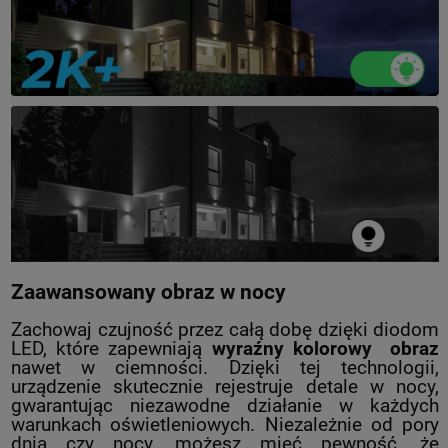
Zaawansowany obraz w nocy
Zachowaj czujność przez całą dobę dzięki diodom
LED, które zapewniają
wyraźny kolorowy obraz
nawet w ciemności. Dzięki tej technologii,
urządzenie skutecznie rejestruje detale w nocy,
gwarantując niezawodne działanie w każdych
warunkach oświetleniowych. Niezależnie od pory
dnia czy nocy, możesz mieć pewność, że