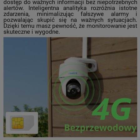
dostęp do ważnych informacji bez niepotrzebnych
alertów. Inteligentna analityka rozróżnia istotne
zdarzenia, minimalizując fałszywe alarmy i
pozwalając skupić się na ważnych sytuacjach.
Dzięki temu masz pewność, że monitorowanie jest
skuteczne i wygodne.