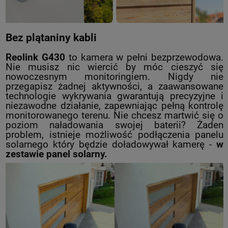
Bez plątaniny kabli
Reolink G430
to kamera w pełni bezprzewodowa.
Nie musisz nic wiercić by móc cieszyć się
nowoczesnym monitoringiem. Nigdy nie
przegapisz żadnej aktywności, a zaawansowane
technologie wykrywania gwarantują precyzyjne i
niezawodne działanie, zapewniając pełną kontrolę
monitorowanego terenu. Nie chcesz martwić się o
poziom naładowania swojej baterii? Żaden
problem, istnieje możliwość podłączenia panelu
solarnego który będzie doładowywał kamerę -
w
zestawie
p
anel solarny.