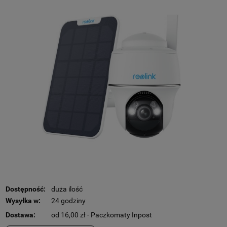
Dostępność:
duża ilość
Wysyłka w:
24 godziny
Dostawa:
od 16,00 zł
- Paczkomaty Inpost