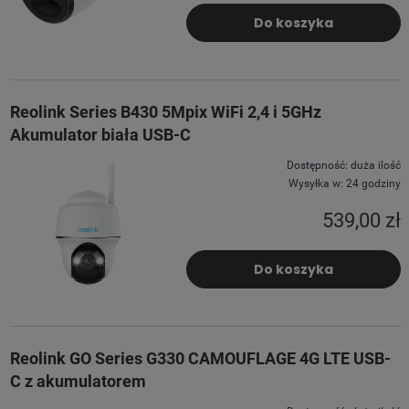
Do koszyka
Reolink Series B430 5Mpix WiFi 2,4 i 5GHz
Akumulator biała USB-C
Dostępność:
duża ilość
Wysyłka w:
24 godziny
539,00 zł
Do koszyka
Reolink GO Series G330 CAMOUFLAGE 4G LTE USB-
C z akumulatorem