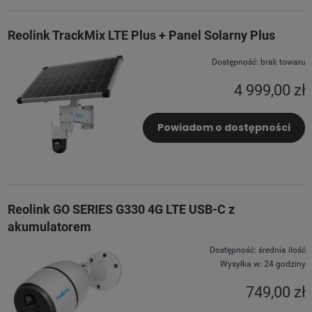
Reolink TrackMix LTE Plus + Panel Solarny Plus
Dostępność:
brak towaru
4 999,00 zł
Powiadom o dostępności
Reolink GO SERIES G330 4G LTE USB-C z
akumulatorem
Dostępność:
średnia ilość
Wysyłka w:
24 godziny
749,00 zł