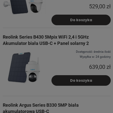
529,00 zł
Do koszyka
Reolink Series B430 5Mpix WiFi 2,4 i 5GHz
Akumulator biała USB-C + Panel solarny 2
Dostępność:
średnia ilość
Wysyłka w:
24 godziny
639,00 zł
Do koszyka
Reolink Argus Series B330 5MP biała
akumulatorowa USB-C