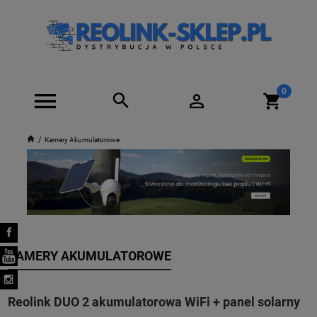
Kamery Akumulatorowe
KAMERY AKUMULATOROWE
Reolink DUO 2 akumulatorowa WiFi + panel solarny