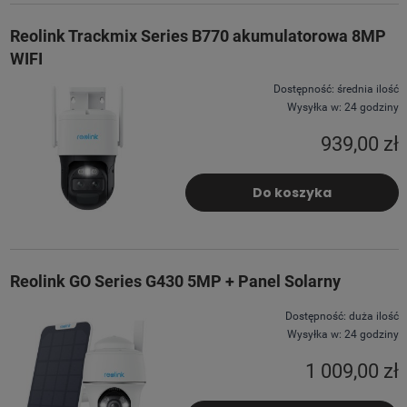
Reolink Trackmix Series B770 akumulatorowa 8MP
WIFI
Dostępność:
średnia ilość
Wysyłka w:
24 godziny
939,00 zł
Do koszyka
Reolink GO Series G430 5MP + Panel Solarny
Dostępność:
duża ilość
Wysyłka w:
24 godziny
1 009,00 zł