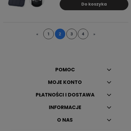
Do koszyka
«
1
2
3
4
»
POMOC
MOJE KONTO
PŁATNOŚCI I DOSTAWA
INFORMACJE
O NAS